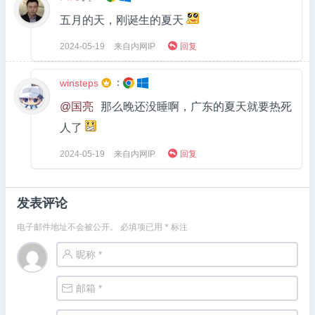
五月的天，刚诞生的夏天

2024-05-19
来自内网IP
回复
：
winsteps

@国亮
那么晚还没睡啊，广东的夏天就要热死
人了

2024-05-19
来自内网IP
回复
发表评论
电子邮件地址不会被公开。
必填项已用
*
标注