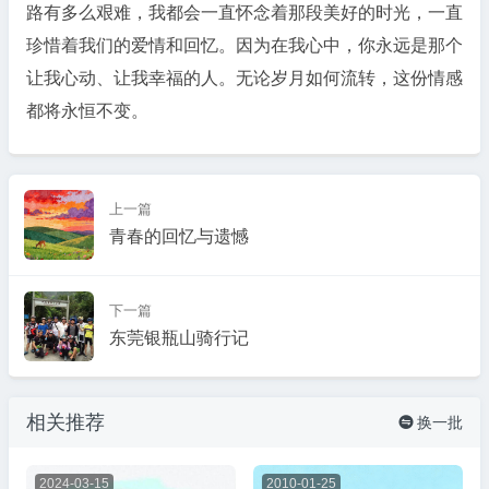
路有多么艰难，我都会一直怀念着那段美好的时光，一直
珍惜着我们的爱情和回忆。因为在我心中，你永远是那个
让我心动、让我幸福的人。无论岁月如何流转，这份情感
都将永恒不变。
上一篇
青春的回忆与遗憾
下一篇
东莞银瓶山骑行记
相关推荐
换一批

2024-03-15
2010-01-25