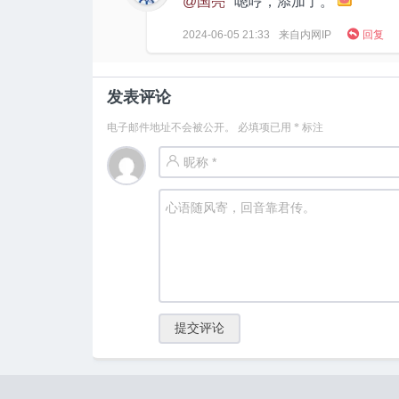
@国亮
嗯哼，添加了。

2024-06-05
21:33
来自内网IP
回复
发表评论
电子邮件地址不会被公开。
必填项已用
*
标注