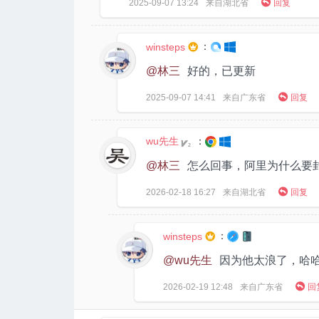

2025-09-07
13:24
来自湖北省
回复
：
winsteps

@林三
好的，已更新

2025-09-07
14:41
来自广东省
回复
wu先生
：
2
@林三
怎么回事，阿里为什么要

2026-02-18
16:27
来自湖北省
回复
：
winsteps

@wu先生
因为他太浪了，哈

2026-02-19
12:48
来自广东省
回