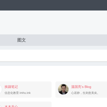
图文
挨踢笔记
溫国亮's Blog
信息化教育 imhu.ink
心若静，生则愈美矣。
木本无心