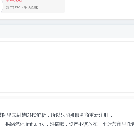
随年轮写下生活真味~
阿里云封禁DNS解析，所以只能换服务商重新注册...
n ，挨踢笔记 imhu.ink ，难搞哦，资产不该放在一个运营商里托