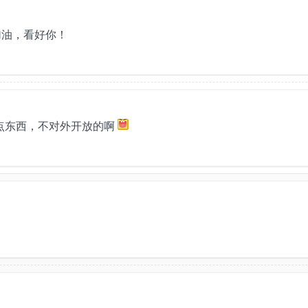
加油，看好你！
点东西，不对外开放的啊