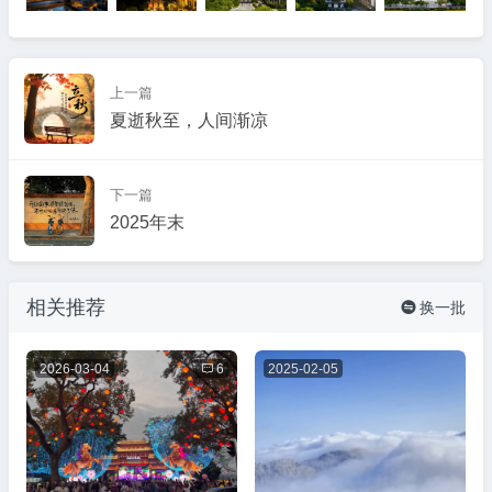
上一篇
夏逝秋至，人间渐凉
下一篇
2025年末
相关推荐
换一批

2026-03-04

6
2025-02-05