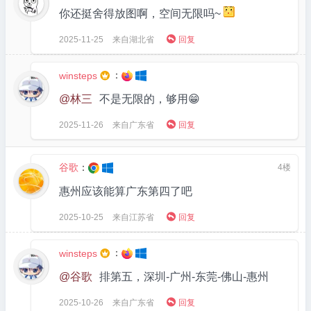
你还挺舍得放图啊，空间无限吗~

2025-11-25
来自湖北省
回复
：
winsteps

@林三
不是无限的，够用😁

2025-11-26
来自广东省
回复
谷歌
：
4楼
惠州应该能算广东第四了吧

2025-10-25
来自江苏省
回复
：
winsteps

@谷歌
排第五，深圳-广州-东莞-佛山-惠州

2025-10-26
来自广东省
回复