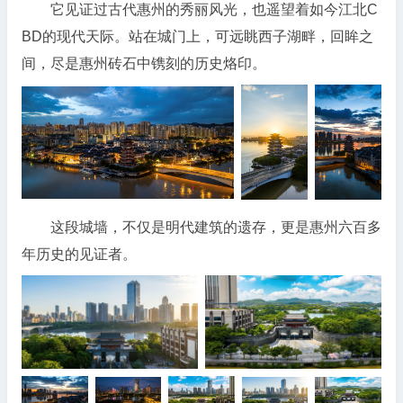
它见证过古代惠州的秀丽风光，也遥望着如今江北C
BD的现代天际。站在城门上，可远眺西子湖畔，回眸之
间，尽是惠州砖石中镌刻的历史烙印。
这段城墙，不仅是明代建筑的遗存，更是惠州六百多
年历史的见证者。