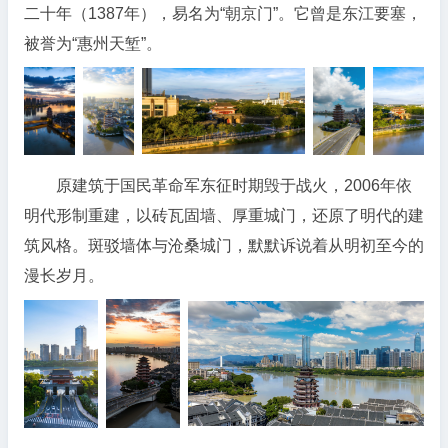
二十年（1387年），易名为“朝京门”。它曾是东江要塞，
被誉为“惠州天堑”。
原建筑于国民革命军东征时期毁于战火，2006年依
明代形制重建，以砖瓦固墙、厚重城门，还原了明代的建
筑风格。斑驳墙体与沧桑城门，默默诉说着从明初至今的
漫长岁月。