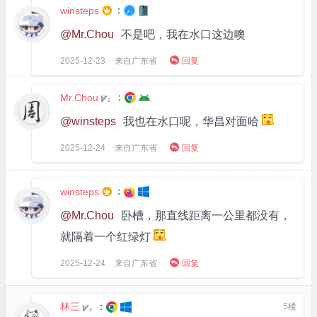
：
winsteps

@Mr.Chou
不是吧，我在水口这边噢

2025-12-23
来自广东省
回复
：
Mr.Chou
2
@winsteps
我也在水口呢，华昌对面哈

2025-12-24
来自广东省
回复
：
winsteps

@Mr.Chou
卧槽，那直线距离一公里都没有，
就隔着一个红绿灯

2025-12-24
来自广东省
回复
林三
：
5楼
2