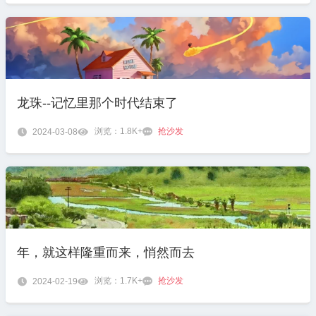
龙珠--记忆里那个时代结束了
浏览：1.8K+
抢沙发

2024-03-08


年，就这样隆重而来，悄然而去
浏览：1.7K+
抢沙发

2024-02-19

