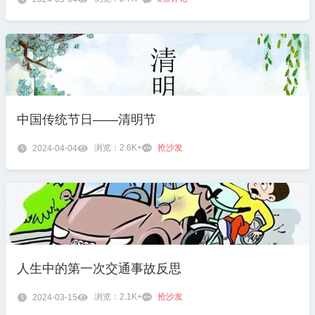
中国传统节日——清明节
浏览：2.6K+
抢沙发

2024-04-04


人生中的第一次交通事故反思
浏览：2.1K+
抢沙发

2024-03-15

